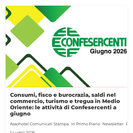
Consumi, fisco e burocrazia, saldi nel
commercio, turismo e tregua in Medio
Oriente: le attività di Confesercenti a
giugno
ssoturismo
Assohotel
Comunicati Stampa
In Primo Piano
Newsletter
Per
1 Luglio 2026