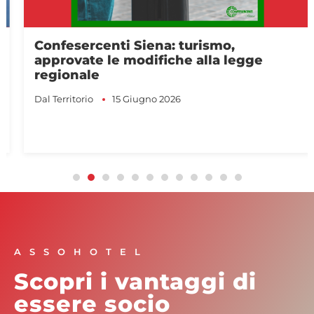
Confesercenti Siena: turismo,
approvate le modifiche alla legge
regionale
Dal Territorio
15 Giugno 2026
ASSOHOTEL
Scopri i vantaggi di
essere socio