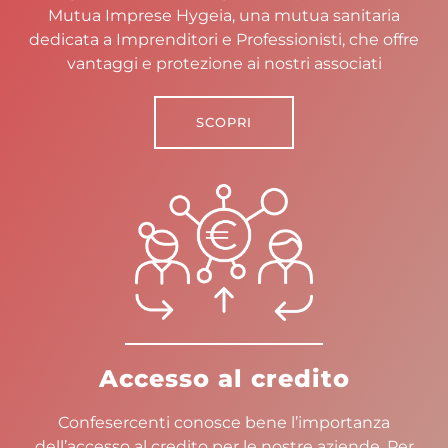
Mutua Imprese Hygeia, una mutua sanitaria
dedicata a Imprenditori e Professionisti, che offre
vantaggi e protezione ai nostri associati
SCOPRI
Accesso al credito
Confesercenti conosce bene l’importanza
dell’accesso al credito per le nostre aziende. Per