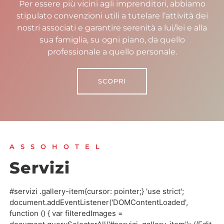
Per essere più vicini agli imprenditori, abbiamo
stipulato convenzioni utili a tutelare l’attività dei
nostri associati e garantire serenità a lui/lei e alla
sua famiglia, su ogni piano, da quello
professionale a quello personale.
SCOPRI
ASSOHOTEL
Servizi
#servizi .gallery-item{cursor: pointer;} 'use strict';
document.addEventListener('DOMContentLoaded',
function () { var filteredImages =