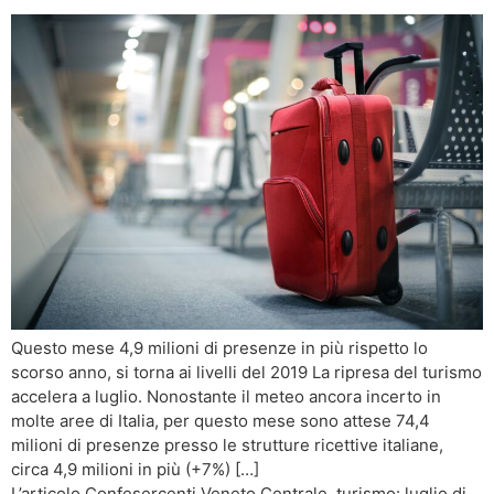
Questo mese 4,9 milioni di presenze in più rispetto lo
scorso anno, si torna ai livelli del 2019 La ripresa del turismo
accelera a luglio. Nonostante il meteo ancora incerto in
molte aree di Italia, per questo mese sono attese 74,4
milioni di presenze presso le strutture ricettive italiane,
circa 4,9 milioni in più (+7%) […]
L’articolo Confesercenti Veneto Centrale, turismo: luglio di