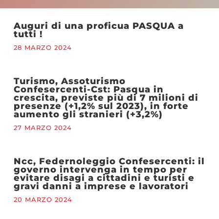
Auguri di una proficua PASQUA a
tutti !
28 MARZO 2024
Turismo, Assoturismo
Confesercenti-Cst: Pasqua in
crescita, previste più di 7 milioni di
presenze (+1,2% sul 2023), in forte
aumento gli stranieri (+3,2%)
27 MARZO 2024
Ncc, Federnoleggio Confesercenti: il
governo intervenga in tempo per
evitare disagi a cittadini e turisti e
gravi danni a imprese e lavoratori
20 MARZO 2024