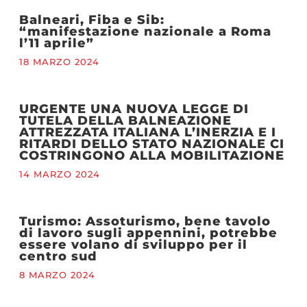
Balneari, Fiba e Sib:
“manifestazione nazionale a Roma
l’11 aprile”
18 MARZO 2024
URGENTE UNA NUOVA LEGGE DI
TUTELA DELLA BALNEAZIONE
ATTREZZATA ITALIANA L’INERZIA E I
RITARDI DELLO STATO NAZIONALE CI
COSTRINGONO ALLA MOBILITAZIONE
14 MARZO 2024
Turismo: Assoturismo, bene tavolo
di lavoro sugli appennini, potrebbe
essere volano di sviluppo per il
centro sud
8 MARZO 2024