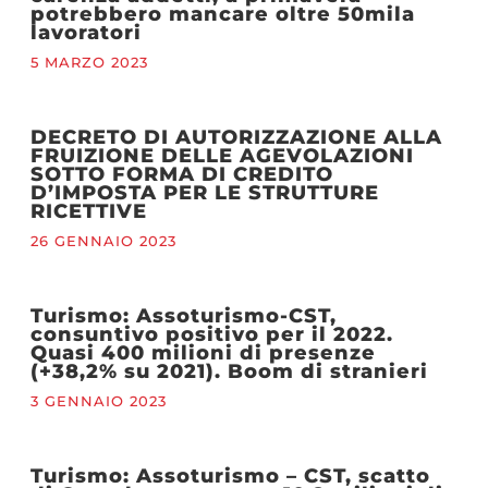
potrebbero mancare oltre 50mila
lavoratori
5 MARZO 2023
DECRETO DI AUTORIZZAZIONE ALLA
FRUIZIONE DELLE AGEVOLAZIONI
SOTTO FORMA DI CREDITO
D’IMPOSTA PER LE STRUTTURE
RICETTIVE
26 GENNAIO 2023
Turismo: Assoturismo-CST,
consuntivo positivo per il 2022.
Quasi 400 milioni di presenze
(+38,2% su 2021). Boom di stranieri
3 GENNAIO 2023
Turismo: Assoturismo – CST, scatto