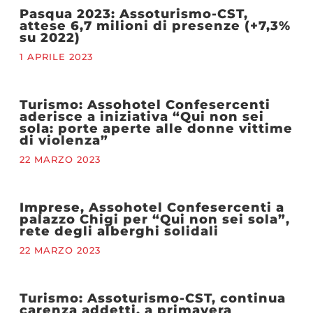
Pasqua 2023: Assoturismo-CST,
attese 6,7 milioni di presenze (+7,3%
su 2022)
1 APRILE 2023
Turismo: Assohotel Confesercenti
aderisce a iniziativa “Qui non sei
sola: porte aperte alle donne vittime
di violenza”
22 MARZO 2023
Imprese, Assohotel Confesercenti a
palazzo Chigi per “Qui non sei sola”,
rete degli alberghi solidali
22 MARZO 2023
Turismo: Assoturismo-CST, continua
carenza addetti, a primavera