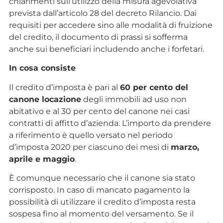
chiarimenti sull’utilizzo della misura agevolativa
prevista dall’articolo 28 del decreto Rilancio. Dai
requisiti per accedere sino alle modalità di fruizione
del credito, il documento di prassi si sofferma
anche sui beneficiari includendo anche i forfetari.
In cosa consiste
Il credito d’imposta è pari al
60 per cento del
canone locazione
degli immobili ad uso non
abitativo e al 30 per cento del canone nei casi
contratti di affitto d’azienda. L’importo da prendere
a riferimento è quello versato nel periodo
d’imposta 2020 per ciascuno dei mesi di
marzo,
aprile e maggio
.
È comunque necessario che il canone sia stato
corrisposto. In caso di mancato pagamento la
possibilità di utilizzare il credito d’imposta resta
sospesa fino al momento del versamento. Se il