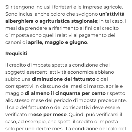
Si ritengono inclusi i forfetari e le imprese agricole.
Sono inclusi anche coloro che svolgono
un’attività
alberghiera o agrituristica stagionale
; in tal caso, i
mesi da prendere a riferimento ai fini del credito
d’imposta sono quelli relativi al pagamento dei
canoni di
aprile, maggio e giugno
.
Requisiti
Il credito d’imposta spetta a condizione che i
soggetti esercenti attività economica abbiano
subito una
diminuzione del fatturato
o dei
corrispettivi in ciascuno dei mesi di marzo, aprile e
maggio
di almeno il cinquanta per cento
rispetto
allo stesso mese del periodo d’imposta precedente.
Il calo del fatturato o dei corrispettivi deve essere
verificato m
ese per mese
. Quindi può verificarsi il
caso, ad esempio, che spetti il credito d’imposta
solo per uno dei tre mesi. La condizione del calo del