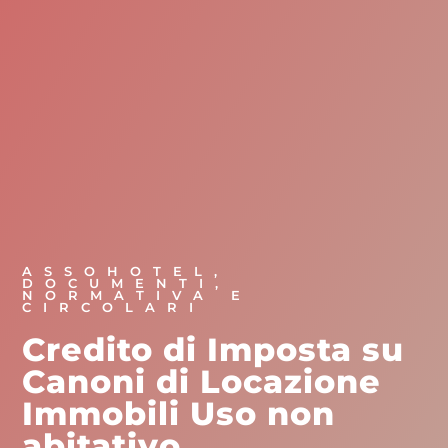
ASSOHOTEL
,
DOCUMENTI
,
NORMATIVA E
CIRCOLARI
Credito di Imposta su
Canoni di Locazione
Immobili Uso non
abitativo