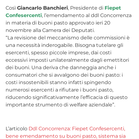
Così
Giancarlo Banchieri
, Presidente di
Fiepet
Confesercenti
, l’emendamento al ddl Concorrenza
in materia di buoni pasto approvato ieri 20
novembre alla Camera dei Deputati.
“La revisione del meccanismo delle commissioni è
una necessità inderogabile. Bisogna tutelare gli
esercenti, spesso piccole imprese, dai costi
eccessivi imposti unilateralmente dagli emettitori
dei buoni. Una deriva che danneggia anche i
consumatori che si avvalgono dei buoni pasto: i
costi insostenibili stanno infatti spingendo
numerosi esercenti a rifiutare i buoni pasto,
riducendo significativamente l’efficacia di questo
importante strumento di welfare aziendale”.
L’articolo
Ddl Concorrenza: Fiepet Confesercenti,
bene emendamento su buoni pasto, sistema sia