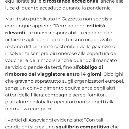
equilibrata sulle
circostanze eccezionali
, anche alla
luce di quanto accaduto durante la pandemia.
Ma il testo pubblicato in Gazzetta non soddisfa
comunque appieno: “Permangono
criticità
rilevanti
. Le nuove responsabilità economiche
richieste agli operatori del turismo organizzato
restano difficilmente sostenibili: dalle garanzie di
insolvenza sempre più onerose alla copertura dei
voucher e dei rimborsi anche quando il mancato
servizio dipende da terzi, fino all’
obbligo di
rimborso del viaggiatore entro 14 giorni
. Obblighi
che gravano soprattutto sugli organizzatori europei,
senza un coinvolgimento equivalente degli altri
attori della filiera: compagnie aeree, fornitori,
piattaforme globali e operatori non soggetti alla
normativa europea».
I vertici di Assoviaggi evidenziano: “Con tali
condizioni si crea uno
squilibrio competitivo
che