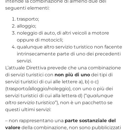
intende la combinazione di almeno due dei
seguenti elementi:
trasporto;
alloggio;
noleggio di auto, di altri veicoli a motore
oppure di motocicli;
qualunque altro servizio turistico non facente
intrinsecamente parte di uno dei precedenti
servizi.
L’attuale Direttiva prevede che una combinazione
di servizi turistici con
non più di uno
dei tipi di
servizi turistici di cui alle lettere a), b) o c)
(trasporto/alloggio/noleggio), con uno o più dei
servizi turistici di cui alla lettera d) (“
qualunque
altro servizio turistico
”), non è un pacchetto se
questi ultimi servizi:
– non rappresentano una
parte sostanziale del
valore
della combinazione, non sono pubblicizzati