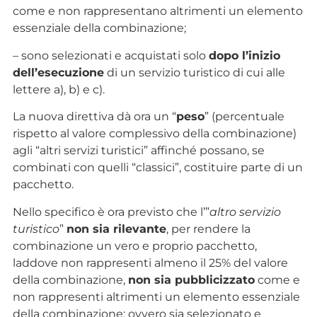
come e non rappresentano altrimenti un elemento
essenziale della combinazione;
– sono selezionati e acquistati solo
dopo l’inizio
dell’esecuzione
di un servizio turistico di cui alle
lettere a), b) e c).
La nuova direttiva dà ora un “
peso
” (percentuale
rispetto al valore complessivo della combinazione)
agli “altri servizi turistici” affinché possano, se
combinati con quelli “classici”, costituire parte di un
pacchetto.
Nello specifico è ora previsto che l’”
altro servizio
turistico
”
non sia rilevante
, per rendere la
combinazione un vero e proprio pacchetto,
laddove non rappresenti almeno il 25% del valore
della combinazione,
non sia pubblicizzato
come e
non rappresenti altrimenti un elemento essenziale
della combinazione; ovvero sia selezionato e