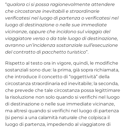
“
qualora ci si possa ragionevolmente attendere
che circostanze inevitabili e straordinarie
verificatesi nel luogo di partenza
o verificatesi nel
luogo di destinazione o nelle sue immediate
vicinanze, oppure che incidono sul viaggio del
viaggiatore verso o da tale luogo di destinazione,
avranno un’incidenza sostanziale sull’esecuzione
del contratto di pacchetto turistico
”.
Rispetto al testo ora in vigore, quindi, le modifiche
sostanziali sono due: la prima, già sopra richiamata,
che introduce il concetto di “oggettività” della
circostanza straordinaria ed inevitabile; la seconda,
che prevede che tale circostanza possa legittimare
la risoluzione non solo quando si verifichi nel luogo
di destinazione o nelle sue immediate vicinanze,
ma altresì quando si verifichi nel luogo di partenza
(si pensi a una calamità naturale che colpisca il
luogo di partenza, impedendo al viaggiatore di