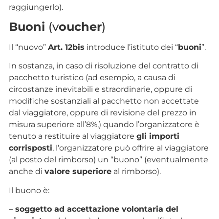
raggiungerlo).
Buoni
(v
oucher
)
Il “nuovo”
Art. 12bis
introduce l’istituto dei “
buoni
”.
In sostanza, in caso di risoluzione del contratto di
pacchetto turistico (ad esempio, a causa di
circostanze inevitabili e straordinarie, oppure di
modifiche sostanziali al pacchetto non accettate
dal viaggiatore, oppure di revisione del prezzo in
misura superiore all’8%,) quando l’organizzatore è
tenuto a restituire al viaggiatore
gli importi
corrisposti
, l’organizzatore può offrire al viaggiatore
(al posto del rimborso) un “buono” (eventualmente
anche di
valore superiore
al rimborso).
Il buono è:
–
soggetto ad accettazione volontaria del