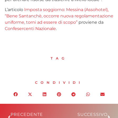
L’articolo
Imposta soggiorno: Messina (Assohotel),
“Bene Santanchè, occorre nuova regolamentazione
uniforme, torni ad essere di scopo”
proviene da
Confesercenti Nazionale
.
TAG
CONDIVIDI
PRECEDENTE
SUCCESSIVO