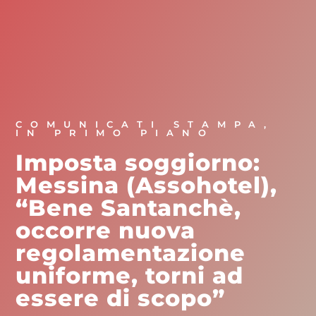
COMUNICATI STAMPA
,
IN PRIMO PIANO
Imposta soggiorno:
Messina (Assohotel),
“Bene Santanchè,
occorre nuova
regolamentazione
uniforme, torni ad
essere di scopo”