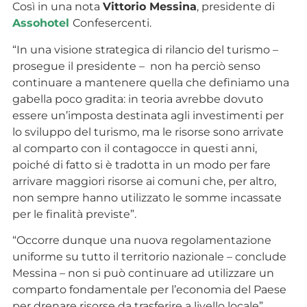
Così in una nota
Vittorio Messina
, presidente di
Assohotel
Confesercenti.
“In una visione strategica di rilancio del turismo –
prosegue il presidente – non ha perciò senso
continuare a mantenere quella che definiamo una
gabella poco gradita: in teoria avrebbe dovuto
essere un’imposta destinata agli investimenti per
lo sviluppo del turismo, ma le risorse sono arrivate
al comparto con il contagocce in questi anni,
poiché di fatto si è tradotta in un modo per fare
arrivare maggiori risorse ai comuni che, per altro,
non sempre hanno utilizzato le somme incassate
per le finalità previste”.
“Occorre dunque una nuova regolamentazione
uniforme su tutto il territorio nazionale – conclude
Messina – non si può continuare ad utilizzare un
comparto fondamentale per l’economia del Paese
per drenare risorse da trasferire a livello locale”.