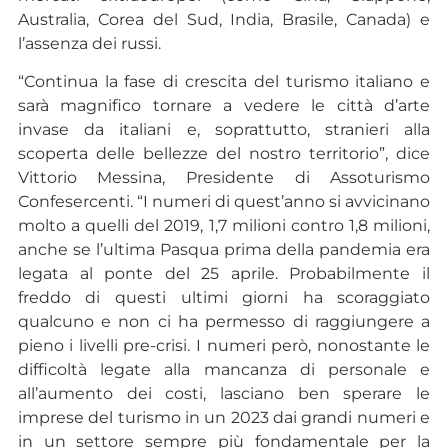
Australia, Corea del Sud, India, Brasile, Canada) e
l’assenza dei russi.
“Continua la fase di crescita del turismo italiano e
sarà magnifico tornare a vedere le città d’arte
invase da italiani e, soprattutto, stranieri alla
scoperta delle bellezze del nostro territorio”, dice
Vittorio Messina, Presidente di Assoturismo
Confesercenti. “I numeri di quest’anno si avvicinano
molto a quelli del 2019, 1,7 milioni contro 1,8 milioni,
anche se l’ultima Pasqua prima della pandemia era
legata al ponte del 25 aprile. Probabilmente il
freddo di questi ultimi giorni ha scoraggiato
qualcuno e non ci ha permesso di raggiungere a
pieno i livelli pre-crisi. I numeri però, nonostante le
difficoltà legate alla mancanza di personale e
all’aumento dei costi, lasciano ben sperare le
imprese del turismo in un 2023 dai grandi numeri e
in un settore sempre più fondamentale per la