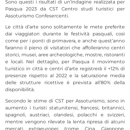
Sono questi i risultati di un’indagine realizzata per
Pasqua 2023 da CST Centro studi turistici per
Assoturismo Confesercenti.
Le città d’arte sono solitamente le mete preferite
dai viaggiatori durante le festività pasquali, così
come per i ponti di primavera, e anche quest’anno
faranno il pieno di visitatori che affolleranno centri
storici, musei, aree archeologiche, mostre, ristoranti
e locali. Nel dettaglio, per Pasqua il movimento
turistico in città e centri d’arte registrerà il +12% di
presenze rispetto al 2022 e la saturazione media
delle strutture ricettive è prevista all’80% della
disponibilità.
Secondo le stime di CST per Assoturismo, sono in
aumento i turisti statunitensi, francesi, britannici,
spagnoli, austriaci, olandesi, polacchi e svizzeri,
mentre vengono rilevate la lenta ripresa di alcuni
mercati extraeuropei (come Cina, Giappone,