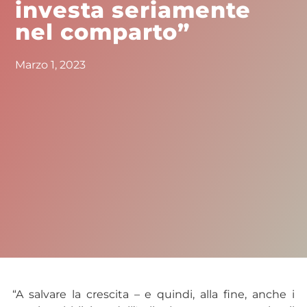
investa seriamente
nel comparto”
Marzo 1, 2023
“A salvare la crescita – e quindi, alla fine, anche i