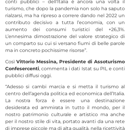
conti pubblici – dell’Italia è ancora una volta il
turismo, che dopo la pandemia non solo ha saputo
rialzarsi, ma ha ripreso a correre dando nel 2022 un
contributo decisivo a tutta l’economia, con un
aumento dei consumi turistici del +26,3%.
L’ennesima dimostrazione del valore strategico di
un comparto su cui si versano fiumi di belle parole
ma in concreto pochissime risorse”.
Così
Vittorio Messina, Presidente di Assoturismo
Confesercenti
, commenta i dati Istat su PIL e conti
pubblici diffusi oggi.
“Adesso si cambi marcia e si metta il turismo al
centro dell’agenda politica ed economica dell’Italia.
La nostra forza è essere una destinazione
desiderata ed ammirata in tutto il mondo, per il
nostro patrimonio culturale e artistico ma anche
per il nostro stile di vita, portato avanti da una rete
di imprese piccole ma di alta qualità, nella ricettività