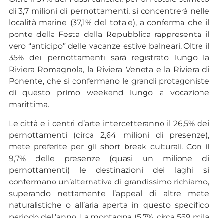
di 3,7 milioni di pernottamenti, si concentrerà nelle
località marine (37,1% del totale), a conferma che il
ponte della Festa della Repubblica rappresenta il
vero “anticipo” delle vacanze estive balneari. Oltre il
35% dei pernottamenti sarà registrato lungo la
Riviera Romagnola, la Riviera Veneta e la Riviera di
Ponente, che si confermano le grandi protagoniste
di questo primo weekend lungo a vocazione
marittima.
Le città e i centri d’arte intercetteranno il 26,5% dei
pernottamenti (circa 2,64 milioni di presenze),
mete preferite per gli short break culturali. Con il
9,7% delle presenze (quasi un milione di
pernottamenti) le destinazioni dei laghi si
confermano un’alternativa di grandissimo richiamo,
superando nettamente l’appeal di altre mete
naturalistiche o all’aria aperta in questo specifico
periodo dell’anno. La montagna (5,7%, circa 569 mila