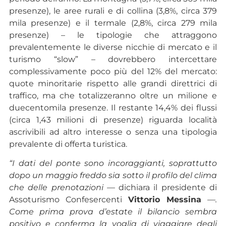
presenze), le aree rurali e di collina (3,8%, circa 379
mila presenze) e il termale (2,8%, circa 279 mila
presenze) – le tipologie che attraggono
prevalentemente le diverse nicchie di mercato e il
turismo “slow” – dovrebbero intercettare
complessivamente poco più del 12% del mercato:
quote minoritarie rispetto alle grandi direttrici di
traffico, ma che totalizzeranno oltre un milione e
duecentomila presenze. Il restante 14,4% dei flussi
(circa 1,43 milioni di presenze) riguarda località
ascrivibili ad altro interesse o senza una tipologia
prevalente di offerta turistica.
“I dati del ponte sono incoraggianti, soprattutto
dopo un maggio freddo sia sotto il profilo del clima
che delle prenotazioni —
dichiara il presidente di
Assoturismo Confesercenti
Vittorio Messina
—.
Come prima prova d’estate il bilancio sembra
positivo e conferma la voglia di viaggiare degli