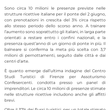
Sono circa 10 milioni le presenze previste nelle
strutture ricettive italiane per il ponte del 2 giugno,
con prenotazioni in crescita del 3% circa rispetto
allo stesso periodo dello scorso anno. A trainare
l’aumento sono soprattutto gli italiani, in larga parte
orientati a restare entro i confini nazionali, e la
presenza quest’anno di un giorno di ponte in più. Il
balneare si conferma la meta più scelta con 3,7
milioni di pernottamenti, seguito dalle città e dai
centri d’arte.
È quanto emerge dall’ultima indagine del Centro
Studi Turistici di Firenze per Assoturismo
Confesercenti. condotta presso un panel di
imprenditori. Le circa 10 milioni di presenze stimate
nelle strutture ricettive includono anche gli affitti
brevi.
Oltre il 37% dei flussi turistici, per un totale stimato