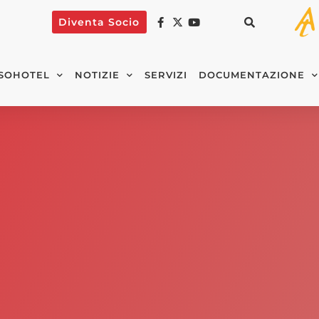
Diventa Socio
SOHOTEL
NOTIZIE
SERVIZI
DOCUMENTAZIONE