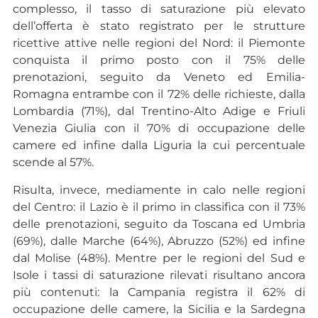
complesso, il tasso di saturazione più elevato
dell’offerta è stato registrato per le strutture
ricettive attive nelle regioni del Nord: il Piemonte
conquista il primo posto con il 75% delle
prenotazioni, seguito da Veneto ed Emilia-
Romagna entrambe con il 72% delle richieste, dalla
Lombardia (71%), dal Trentino-Alto Adige e Friuli
Venezia Giulia con il 70% di occupazione delle
camere ed infine dalla Liguria la cui percentuale
scende al 57%.
Risulta, invece, mediamente in calo nelle regioni
del Centro: il Lazio è il primo in classifica con il 73%
delle prenotazioni, seguito da Toscana ed Umbria
(69%), dalle Marche (64%), Abruzzo (52%) ed infine
dal Molise (48%). Mentre per le regioni del Sud e
Isole i tassi di saturazione rilevati risultano ancora
più contenuti: la Campania registra il 62% di
occupazione delle camere, la Sicilia e la Sardegna