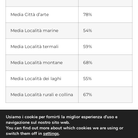
Media Città d’arte
78%
Media Località marine
54%
Media Località termali
59%
Media Località montane
68%
Media Località dei laghi
55%
Media Località rurali e collina
67%
Usiamo i cookie per fornirti la miglior esperienza d'uso e
navigazione sul nostro sito web.
Destinazione
Destinazione
You can find out more about which cookies we are using or
switch them off in
settings
.