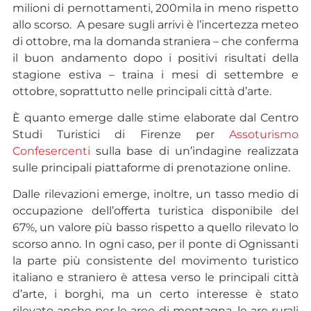
milioni di pernottamenti, 200mila in meno rispetto
allo scorso. A pesare sugli arrivi è l’incertezza meteo
di ottobre, ma la domanda straniera – che conferma
il buon andamento dopo i positivi risultati della
stagione estiva – traina i mesi di settembre e
ottobre, soprattutto nelle principali città d’arte.
È quanto emerge dalle stime elaborate dal Centro
Studi Turistici di Firenze per
Assoturismo
Confesercenti
sulla base di un’indagine realizzata
sulle principali piattaforme di prenotazione online.
Dalle rilevazioni emerge, inoltre, un tasso medio di
occupazione dell’offerta turistica disponibile del
67%, un valore più basso rispetto a quello rilevato lo
scorso anno. In ogni caso, per il ponte di Ognissanti
la parte più consistente del movimento turistico
italiano e straniero è attesa verso le principali città
d’arte, i borghi, ma un certo interesse è stato
rilevato anche per le aree di montagna, le are rurali