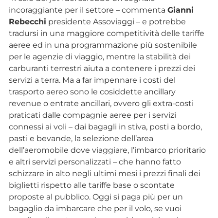
incoraggiante per il settore – commenta
Gianni
Rebecchi
presidente Assoviaggi – e potrebbe
tradursi in una maggiore competitività delle tariffe
aeree ed in una programmazione più sostenibile
per le agenzie di viaggio, mentre la stabilità dei
carburanti terrestri aiuta a contenere i prezzi dei
servizi a terra. Ma a far impennare i costi del
trasporto aereo sono le cosiddette ancillary
revenue o entrate ancillari, ovvero gli extra-costi
praticati dalle compagnie aeree per i servizi
connessi ai voli – dai bagagli in stiva, posti a bordo,
pasti e bevande, la selezione dell’area
dell’aeromobile dove viaggiare, l’imbarco prioritario
e altri servizi personalizzati – che hanno fatto
schizzare in alto negli ultimi mesi i prezzi finali dei
biglietti rispetto alle tariffe base o scontate
proposte al pubblico. Oggi si paga più per un
bagaglio da imbarcare che per il volo, se vuoi