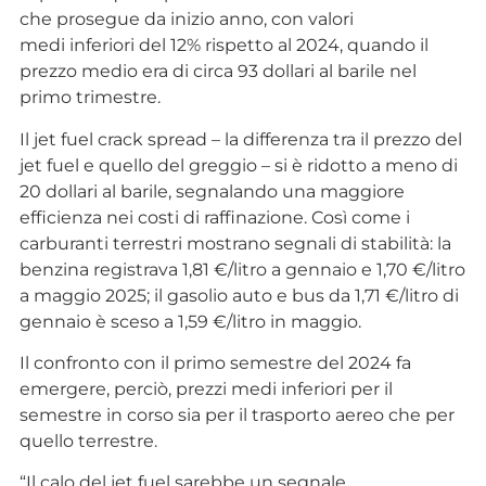
che prosegue da inizio anno, con valori
medi inferiori del 12% rispetto al 2024, quando il
prezzo medio era di circa 93 dollari al barile nel
primo trimestre.
Il jet fuel crack spread – la differenza tra il prezzo del
jet fuel e quello del greggio – si è ridotto a meno di
20 dollari al barile, segnalando una maggiore
efficienza nei costi di raffinazione. Così come i
carburanti terrestri mostrano segnali di stabilità: la
benzina registrava 1,81 €/litro a gennaio e 1,70 €/litro
a maggio 2025; il gasolio auto e bus da 1,71 €/litro di
gennaio è sceso a 1,59 €/litro in maggio.
Il confronto con il primo semestre del 2024 fa
emergere, perciò, prezzi medi inferiori per il
semestre in corso sia per il trasporto aereo che per
quello terrestre.
“Il calo del jet fuel sarebbe un segnale