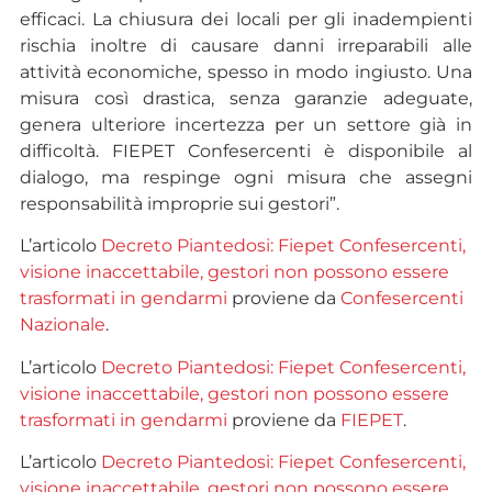
efficaci. La chiusura dei locali per gli inadempienti
rischia inoltre di causare danni irreparabili alle
attività economiche, spesso in modo ingiusto. Una
misura così drastica, senza garanzie adeguate,
genera ulteriore incertezza per un settore già in
difficoltà. FIEPET Confesercenti è disponibile al
dialogo, ma respinge ogni misura che assegni
responsabilità improprie sui gestori”.
L’articolo
Decreto Piantedosi: Fiepet Confesercenti,
visione inaccettabile, gestori non possono essere
trasformati in gendarmi
proviene da
Confesercenti
Nazionale
.
L’articolo
Decreto Piantedosi: Fiepet Confesercenti,
visione inaccettabile, gestori non possono essere
trasformati in gendarmi
proviene da
FIEPET
.
L’articolo
Decreto Piantedosi: Fiepet Confesercenti,
visione inaccettabile, gestori non possono essere