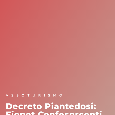
ASSOTURISMO
Decreto Piantedosi:
Fiepet Confesercenti,