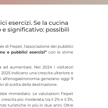
ci esercizi. Se la cucina
 significativo: possibili
e di Fiepet, l’associazione dei pubblici
mo e pubblici esercizi”
con le stime
nua ad aumentare. Nel 2024 i visitatori
l 2025 indicano una crescita ulteriore e
gati all’enogastronomia generano oggi 9
vi di scelta della destinazione.
ebbe immediato. Le valutazioni Fiepet
crescita più moderata, tra il 2% e il 3%,
nze turistiche in più in due anni. Oltre