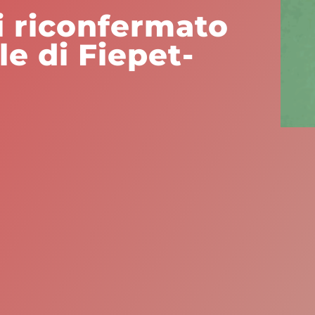
i riconfermato
e di Fiepet-