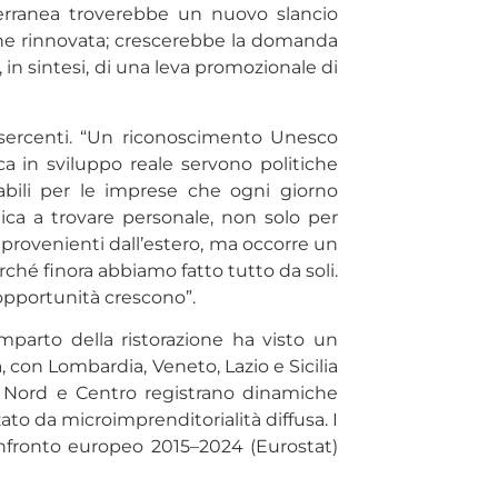
terranea troverebbe un nuovo slancio
zione rinnovata; crescerebbe la domanda
 in sintesi, di una leva promozionale di
esercenti. “Un riconoscimento Unesco
 in sviluppo reale servono politiche
tabili per le imprese che ogni giorno
ica a trovare personale, non solo per
rovenienti dall’estero, ma occorre un
rché finora abbiamo fatto tutto da soli.
 opportunità crescono”.
omparto della ristorazione ha visto un
, con Lombardia, Veneto, Lazio e Sicilia
re Nord e Centro registrano dinamiche
to da microimprenditorialità diffusa. I
confronto europeo 2015–2024 (Eurostat)