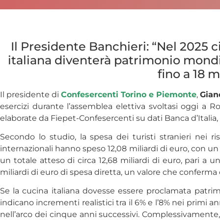
Il Presidente Banchieri: “Nel 2025 ci
italiana diventerà patrimonio mondia
fino a 18 m
Il presidente di
Confesercenti Torino e Piemonte
,
Gian
esercizi durante l’assemblea elettiva svoltasi oggi a R
elaborate da Fiepet-Confesercenti su dati Banca d’Ital
Secondo lo studio, la spesa dei turisti stranieri nei ri
internazionali hanno speso 12,08 miliardi di euro, con un
un totale atteso di circa 12,68 miliardi di euro, pari a
miliardi di euro di spesa diretta, un valore che conferma 
Se la cucina italiana dovesse essere proclamata patrim
indicano incrementi realistici tra il 6% e l’8% nei primi a
nell’arco dei cinque anni successivi. Complessivamente, è