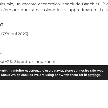
 culturale, un motore economico” conclude Banchieri. “Se
 trasformare questa occasione in sviluppo duraturo. 
TI
(+7,5% sul 2023)
ui
poi +2%–3% entro cinque anni
rnirti la miglior esperienza d'uso e navigazione sul nostro sito web.
 about which cookies we are using or switch them off in
settings
.