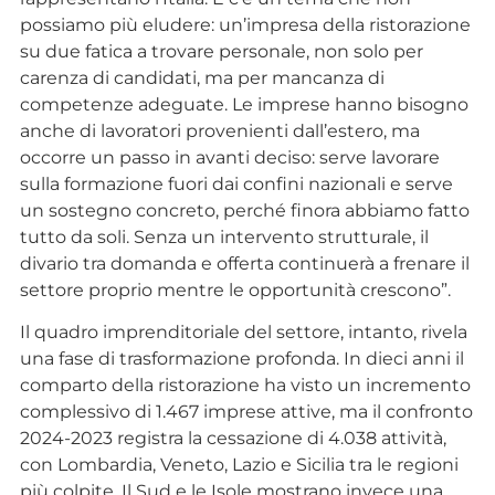
possiamo più eludere: un’impresa della ristorazione
su due fatica a trovare personale, non solo per
carenza di candidati, ma per mancanza di
competenze adeguate. Le imprese hanno bisogno
anche di lavoratori provenienti dall’estero, ma
occorre un passo in avanti deciso: serve lavorare
sulla formazione fuori dai confini nazionali e serve
un sostegno concreto, perché finora abbiamo fatto
tutto da soli. Senza un intervento strutturale, il
divario tra domanda e offerta continuerà a frenare il
settore proprio mentre le opportunità crescono”.
Il quadro imprenditoriale del settore, intanto, rivela
una fase di trasformazione profonda. In dieci anni il
comparto della ristorazione ha visto un incremento
complessivo di 1.467 imprese attive, ma il confronto
2024-2023 registra la cessazione di 4.038 attività,
con Lombardia, Veneto, Lazio e Sicilia tra le regioni
più colpite. Il Sud e le Isole mostrano invece una