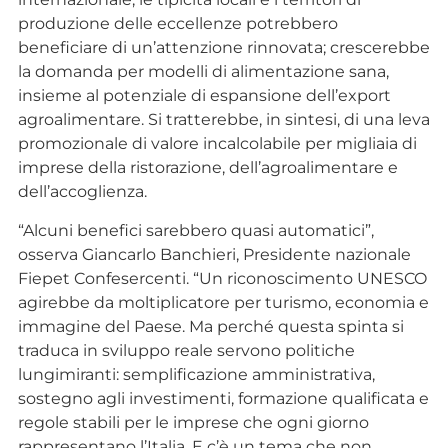
produzione delle eccellenze potrebbero
beneficiare di un’attenzione rinnovata; crescerebbe
la domanda per modelli di alimentazione sana,
insieme al potenziale di espansione dell’export
agroalimentare. Si tratterebbe, in sintesi, di una leva
promozionale di valore incalcolabile per migliaia di
imprese della ristorazione, dell’agroalimentare e
dell’accoglienza.
“Alcuni benefici sarebbero quasi automatici”,
osserva Giancarlo Banchieri, Presidente nazionale
Fiepet Confesercenti. “Un riconoscimento UNESCO
agirebbe da moltiplicatore per turismo, economia e
immagine del Paese. Ma perché questa spinta si
traduca in sviluppo reale servono politiche
lungimiranti: semplificazione amministrativa,
sostegno agli investimenti, formazione qualificata e
regole stabili per le imprese che ogni giorno
rappresentano l’Italia. E c’è un tema che non