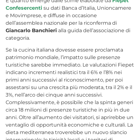
È quanto emerge dalle stime elaborate da
Fiepet
Confesercenti
su dati Banca d’Italia, Unioncamere
e Movimprese, e diffuse in occasione
dell’assemblea nazionale per la riconferma di
Giancarlo Banchieri
alla guida dell’associazione di
categoria.
Se la cucina italiana dovesse essere proclamata
patrimonio mondiale, l’impatto sulle presenze
turistiche sarebbe immediato. Le valutazioni Fiepet
indicano incrementi realistici tra il 6% e l’8% nei
primi anni successivi al riconoscimento, per poi
assestarsi su una crescita più moderata, tra il 2% e il
3%, nell’arco dei cinque anni successivi.
Complessivamente, è possibile che la spinta generi
circa 18 milioni di presenze turistiche in più in due
anni. Oltre all’aumento dei visitatori, si aprirebbe un
ventaglio di opportunità economiche e culturali. La
dieta mediterranea troverebbe un nuovo slancio
internazionale; le tipicità locali e i territori di