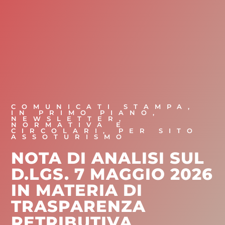
COMUNICATI STAMPA
,
IN PRIMO PIANO
,
NEWSLETTER
,
NORMATIVA E
CIRCOLARI
,
PER SITO
ASSOTURISMO
NOTA DI ANALISI SUL
D.LGS. 7 MAGGIO 2026
IN MATERIA DI
TRASPARENZA
RETRIBUTIVA