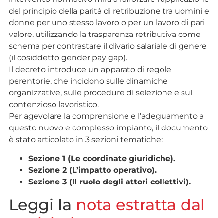
del principio della parità di retribuzione tra uomini e
donne per uno stesso lavoro o per un lavoro di pari
valore, utilizzando la trasparenza retributiva come
schema per contrastare il divario salariale di genere
(il cosiddetto gender pay gap).
Il decreto introduce un apparato di regole
perentorie, che incidono sulle dinamiche
organizzative, sulle procedure di selezione e sul
contenzioso lavoristico.
Per agevolare la comprensione e l’adeguamento a
questo nuovo e complesso impianto, il documento
è stato articolato in 3 sezioni tematiche:
Sezione 1 (Le coordinate giuridiche).
Sezione 2 (L’impatto operativo).
Sezione 3 (Il ruolo degli attori collettivi).
Leggi la
nota estratta dal