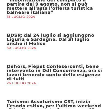
partire dal 9 agosto, non si può
mettere all’asta l’offerta turistica
balneare italiana”
31 LUGLIO 2024
BDSR: dal 24 luglio si aggiungono
Liguria e Sardegna. Dal 31 luglio
anche il Molise
30 LUGLIO 2024
Dehors, Fiepet Confesercenti, bene
intervento in Ddl Concorrenza, ora si
lavori tenendo conto delle esigenze
di tutti
26 LUGLIO 2024
Turismo: Assoturismo CST, inizia
l’esodo estivo, per l’ultimo weekend