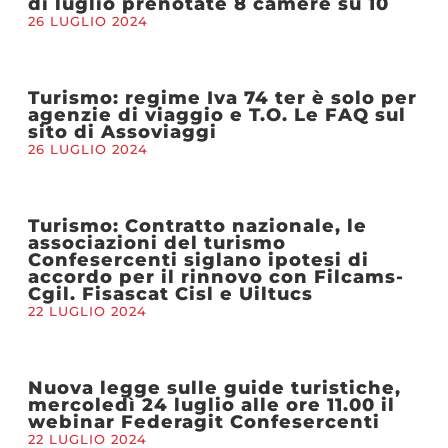
di luglio prenotate 8 camere su 10
26 LUGLIO 2024
Turismo: regime Iva 74 ter è solo per
agenzie di viaggio e T.O. Le FAQ sul
sito di Assoviaggi
26 LUGLIO 2024
Turismo: Contratto nazionale, le
associazioni del turismo
Confesercenti siglano ipotesi di
accordo per il rinnovo con Filcams-
Cgil. Fisascat Cisl e Uiltucs
22 LUGLIO 2024
Nuova legge sulle guide turistiche,
mercoledì 24 luglio alle ore 11.00 il
webinar Federagit Confesercenti
22 LUGLIO 2024