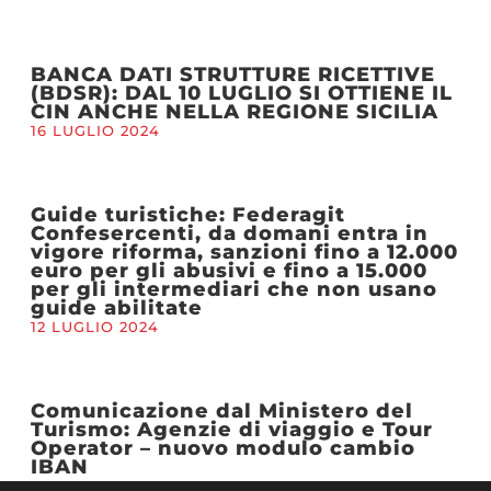
BANCA DATI STRUTTURE RICETTIVE
(BDSR): DAL 10 LUGLIO SI OTTIENE IL
CIN ANCHE NELLA REGIONE SICILIA
16 LUGLIO 2024
Guide turistiche: Federagit
Confesercenti, da domani entra in
vigore riforma, sanzioni fino a 12.000
euro per gli abusivi e fino a 15.000
per gli intermediari che non usano
guide abilitate
12 LUGLIO 2024
Comunicazione dal Ministero del
Turismo: Agenzie di viaggio e Tour
Operator – nuovo modulo cambio
IBAN
10 LUGLIO 2024